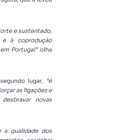
orte e sustentado,
al e à coprodução
 em Portugal”
olha
 segundo lugar,
“é
orçar as ligações e
 desbravar novas
 a qualidade dos