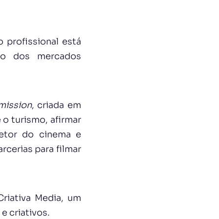
profissional está
nto dos mercados
mission
, criada em
e o turismo, afirmar
setor do cinema e
rcerias para filmar
Criativa Media, um
e criativos.