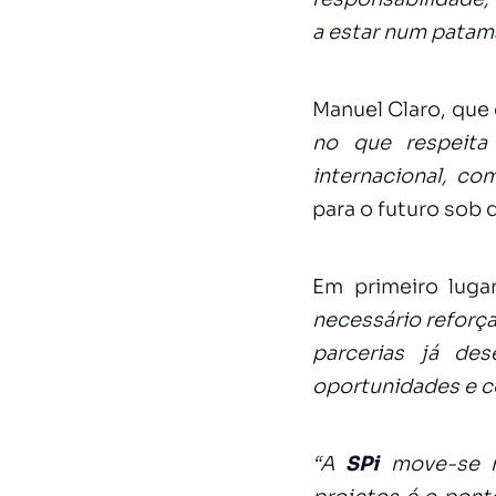
a estar num patam
Manuel Claro, que
no que respeita 
internacional, c
para o futuro sob 
Em primeiro luga
necessário reforça
parcerias já de
oportunidades e c
“A
SPi
move-se n