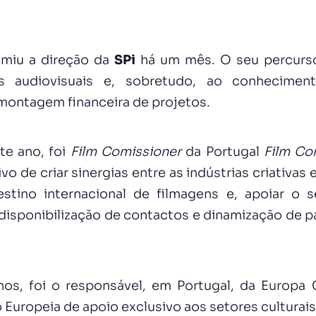
umiu a direção da
SPi
há um mês. O seu percurso 
s audiovisuais e, sobretudo, ao conhecime
 montagem financeira de projetos.
te ano, foi
Film Comissioner
da Portugal
Film Co
o de criar sinergias entre as indústrias criativas 
stino internacional de filmagens e, apoiar o 
 disponibilização de contactos e dinamização de pa
os, foi o responsável, em Portugal, da Europa 
Europeia de apoio exclusivo aos setores culturais 