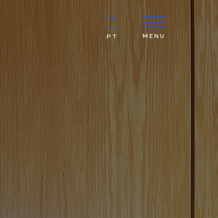
EN
MENU
PT