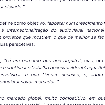
ar elevado.”
 define como objetivo,
“apostar num crescimento f
à internacionalização do audiovisual nacion
om projetos que mostrem o que de melhor se faz
duas perspetivas:
r,
“há um percurso que nos orgulha”
, mas, em
r e continuar o trabalho desenvolvido até aqui. Ref
senvolvidas e que tiveram sucesso, e, agora,
onquistar novos mercados.”
o mercado global, muito competitivo, em que