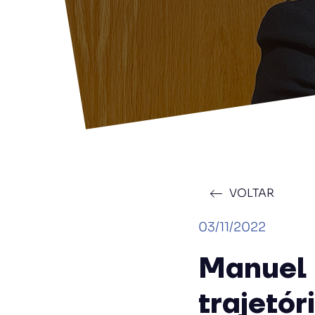
VOLTAR
03/11/2022
Manuel 
trajetór