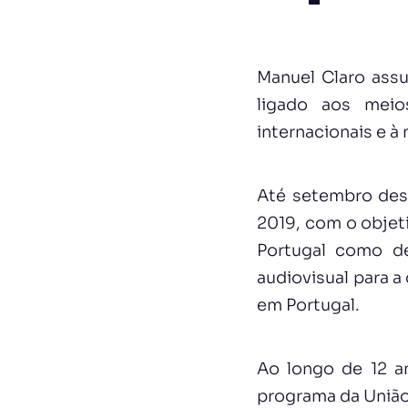
Manuel Claro ass
ligado aos meio
internacionais e à
Até setembro des
2019, com o objetiv
Portugal como de
audiovisual para a
em Portugal.
Ao longo de 12 an
programa da União 