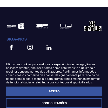
SIGA-NOS
Utilizamos cookies para melhorar a experiência de navegação dos
nossos visitantes, analisar a forma como este website é utilizado e
recolher consentimentos dos utilizadores. Partilhamos informações
com os nossos parceiros de análise, designadamente para recolha de
dados estatísticos, essenciais para promovermos melhorias em termos
Política de Cookies
Política de Privacidade
de funcionalidades e relevância dos conteúdos disponibilizados.
ACEITO
© Copyright SPi 2023
CONFIGURAÇÕES