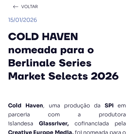
VOLTAR
15/01/2026
COLD HAVEN
nomeada para o
Berlinale Series
Market Selects 2026
Cold Haven
, uma produção da
SPi
em
parceria com a produtora
islandesa
Glassriver,
cofinanciada pela
Creative Europe Media,
foi nomeada para o