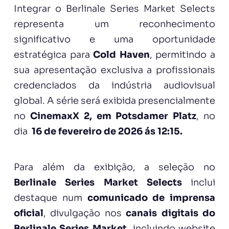
Integrar o Berlinale Series Market Selects
representa um reconhecimento
significativo e uma oportunidade
estratégica para
Cold Haven
, permitindo a
sua apresentação exclusiva a profissionais
credenciados da indústria audiovisual
global. A série será exibida presencialmente
no
CinemaxX 2, em Potsdamer Platz
, no
dia
16 de fevereiro de 2026 ás 12:15.
Para além da exibição, a seleção no
Berlinale Series Market Selects
inclui
destaque num
comunicado de imprensa
oficial
, divulgação nos
canais digitais do
Berlinale Series Market
, incluindo website