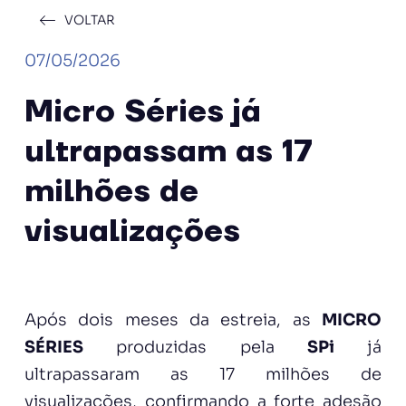
VOLTAR
07/05/2026
Micro Séries já
ultrapassam as 17
milhões de
visualizações
Após dois meses da estreia, as
MICRO
SÉRIES
produzidas pela
SPi
já
ultrapassaram as 17 milhões de
visualizações, confirmando a forte adesão