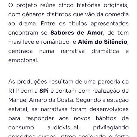
O projeto reúne cinco histórias originais,
com géneros distintos que vão da comédia
ao drama. Entre os títulos apresentados
encontram-se
Sabores de Amor
, de tom
mais leve e romântico, e
Além do Silêncio
,
centrada numa narrativa dramática e
emocional.
As produções resultam de uma parceria da
RTP com a
SPi
e contam com realização de
Manuel Amaro da Costa. Segundo a estação
estatal, as narrativas foram desenvolvidas
para responder aos novos hábitos de
consumo audiovisual, privilegiando
episódios curtos, ritmo acelerado e forte