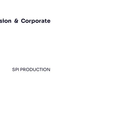
ision & Corporate
SPI PRODUCTION