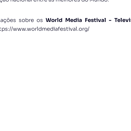
mações sobre os
World Media Festival - Telev
tps://www.worldmediafestival.org/