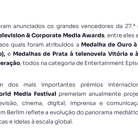
oram anunciados os grandes vencedores da 27.ª
Television & Corporate Media Awards
, entre eles
os quais foram atribuídos a
Medalha de Ouro à
o),
e
Medalhas de Prata à telenovela Vitória e à
Geração
, todos na categoria de Entertainment Epis
 dos mais importantes prémios internacio
rld Media Festival
premeiam anualmente proje
evisão, cinema, digital, imprensa e comunicaç
em Berlim reflete a evolução do panorama mediátic
as e ideias à escala global.