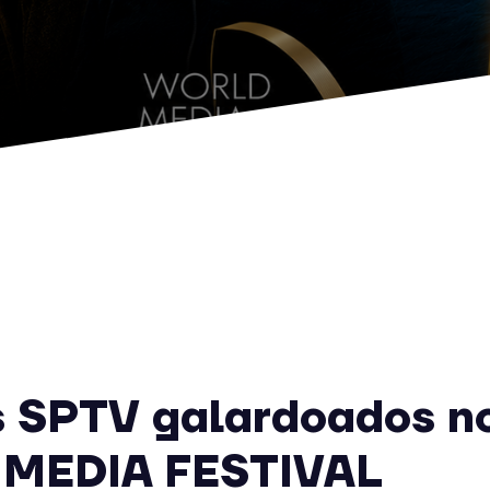
s SPTV galardoados n
MEDIA FESTIVAL