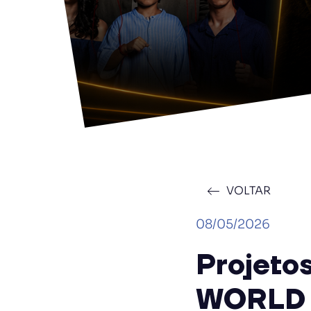
VOLTAR
08/05/2026
Projeto
WORLD 