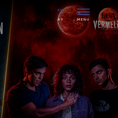
EN
MENU
PT