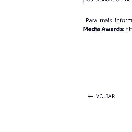
Para mais infor
Media Awards
:
ht
VOLTAR