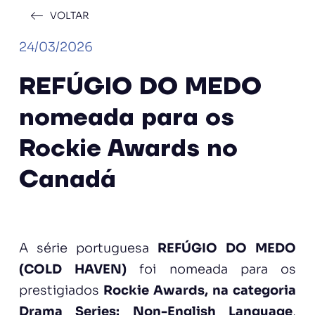
VOLTAR
24/03/2026
REFÚGIO DO MEDO
nomeada para os
Rockie Awards no
Canadá
A série portuguesa
REFÚGIO DO MEDO
(COLD HAVEN)
foi nomeada para os
prestigiados
Rockie Awards, na categoria
Drama Series: Non-English Language
,