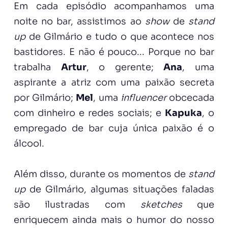
Em cada episódio acompanhamos uma
noite no bar, assistimos ao
show
de
stand
up
de Gilmário e tudo o que acontece nos
bastidores. E não é pouco... Porque no bar
trabalha
Artur
, o gerente;
Ana
, uma
aspirante a atriz com uma paixão secreta
por Gilmário;
Mel
, uma
influencer
obcecada
com dinheiro e redes sociais; e
Kapuka
, o
empregado de bar cuja única paixão é o
álcool.
Além disso, durante os momentos de
stand
up
de Gilmário, algumas situações faladas
são ilustradas com
sketches
que
enriquecem ainda mais o humor do nosso