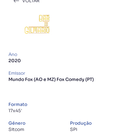
VOLTAR
Ano
2020
Emissor
Mundo Fox (AO e MZ) Fox Comedy (PT)
Formato
17x45'
Género
Produção
Sitcom
SPi