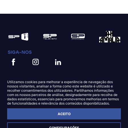
SIGA-NOS
Utilizamos cookies para melhorar a experiência de navegação dos
nossos visitantes, analisar a forma como este website é utilizado e
recolher consentimentos dos utilizadores. Partilhamos informações
com os nossos parceiros de análise, designadamente para recolha de
dados estatísticos, essenciais para promovermos melhorias em termos
Política de Cookies
Política de Privacidade
de funcionalidades e relevância dos conteúdos disponibilizados.
ACEITO
© Copyright SPi 2023
CONFIGURAÇÕES