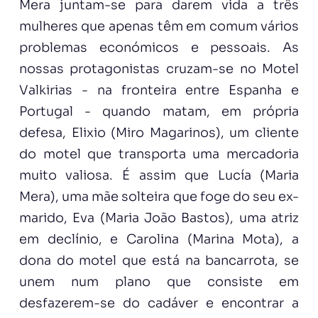
Mera juntam-se para darem vida a três
mulheres que apenas têm em comum vários
problemas económicos e pessoais. As
nossas protagonistas cruzam-se no Motel
Valkirias - na fronteira entre Espanha e
Portugal - quando matam, em própria
defesa, Elixio (Miro Magarinos), um cliente
do motel que transporta uma mercadoria
muito valiosa. É assim que Lucía (Maria
Mera), uma mãe solteira que foge do seu ex-
marido, Eva (Maria João Bastos), uma atriz
em declínio, e Carolina (Marina Mota), a
dona do motel que está na bancarrota, se
unem num plano que consiste em
desfazerem-se do cadáver e encontrar a