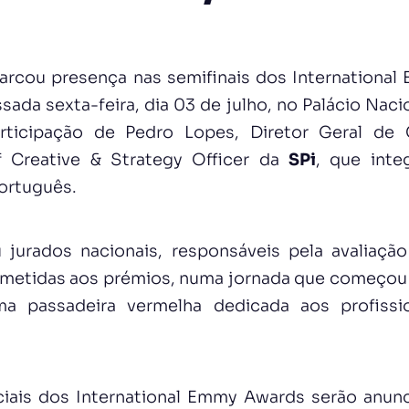
rcou presença nas semifinais dos International
ada sexta-feira, dia 03 de julho, no Palácio Nac
articipação de Pedro Lopes, Diretor Geral d
 Creative & Strategy Officer da
SPi
, que inte
ortuguês.
iu jurados nacionais, responsáveis pela avaliaçã
bmetidas aos prémios, numa jornada que começou
 passadeira vermelha dedicada aos profissio
iais dos International Emmy Awards serão anun