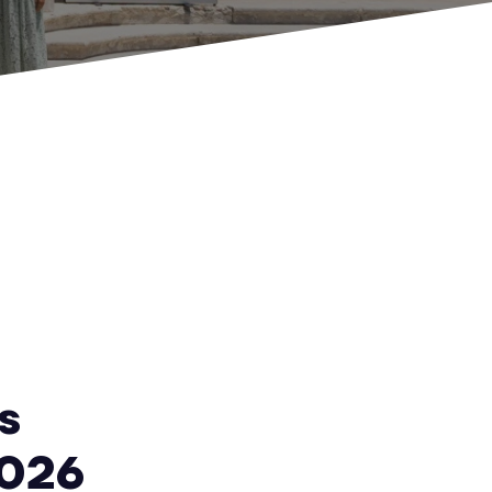
s
2026