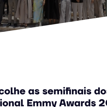
colhe as semifinais do
tional Emmy Awards 