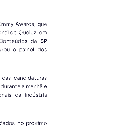
 Emmy Awards, que
ional de Queluz, em
e Conteúdos da
SP
grou o painel dos
o das candidaturas
 durante a manhã e
nais da indústria
ciados no próximo