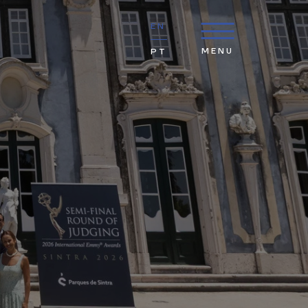
EN
MENU
PT