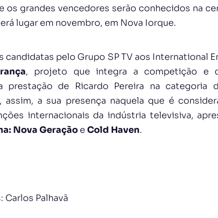
 os grandes vencedores serão conhecidos na ce
terá lugar em novembro, em Nova Iorque.
s candidatas pelo Grupo SP TV aos International
rança
, projeto que integra a competição e
a prestação de Ricardo Pereira na categoria 
a, assim, a sua presença naquela que é conside
nções internacionais da indústria televisiva, ap
ha: Nova Geração
e
Cold Haven
.
: Carlos Palhavã