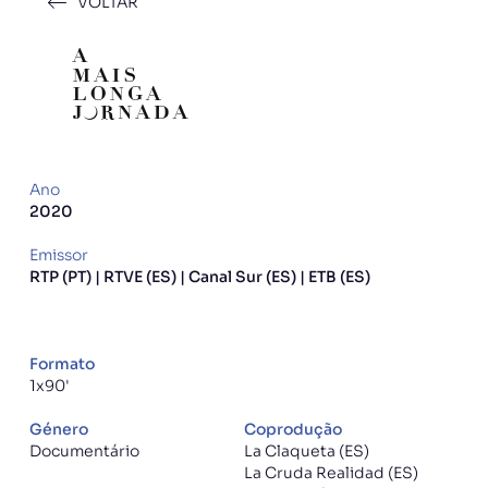
VOLTAR
Ano
2020
Emissor
RTP (PT) | RTVE (ES) | Canal Sur (ES) | ETB (ES)
Formato
1x90'
Género
Coprodução
Documentário
La Claqueta (ES)
La Cruda Realidad (ES)