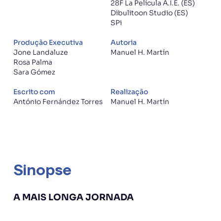
28F La Película A.I.E. (ES)
Dibulitoon Studio (ES)
SPi
Produção Executiva
Autoria
Jone Landaluze
Manuel H. Martín
Rosa Palma
Sara Gómez
Escrito com
Realização
António Fernández Torres
Manuel H. Martín
Sinopse
A MAIS LONGA JORNADA