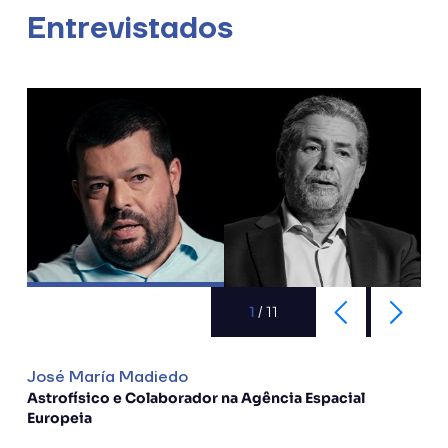
Entrevistados
1
/
11
José María Madiedo
Astrofísico e Colaborador na Agência Espacial
Europeia