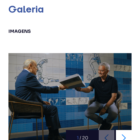
Galeria
IMAGENS
1
/
20